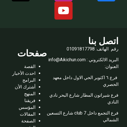
اتصل بنا
رقم الهاتف: 01091817798
صفحات
البريد الالكتروني : info@Aikichun.com
القصة
العنوان:
احدث الأخبار
فرع ٦ اكتوبر الحي الاول داخل معهد
البرامج
الحصري
أشترك الأن
المنهج
فرع شيراتون المطار شارع البحر نادي
فريقنا
النادي
المؤسس
فرع التجمع داخل club 7 شارع التسعين
المقالات
الشمالي
الصفحة