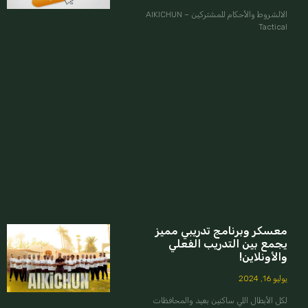
الالشروط والأحكام للمشتركين – AIKICHUN
Tactical
معسكر وبرنامج تدريبي مميز
يجمع بين التدريب الفعلي
والأونلاين!
يوليو 16, 2024
لكل الأبطال اللي ساكنين بعيد والمحافظات