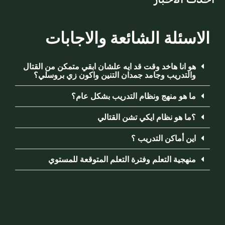
الاسئلة الشائعة والاجابات
هو انا هاخد وقت قد ايه علشان ابقي متمكن من القتال
والتدريب وجامد جمدان التنين واكون زي بروسلي؟
ما هو منهج ونظام التدريب بشكل عام؟
؟ما هو نظام ايكي تشن القتالي
اين أماكن التدريب ؟
منهجية التعلم وفترة التعلم المتوقعة للمستوي