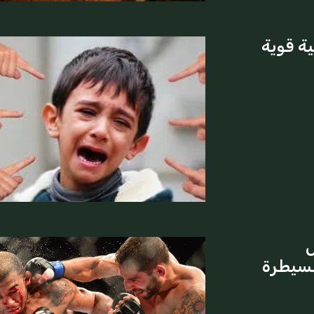
خصية قوية
ل
لسيطرة