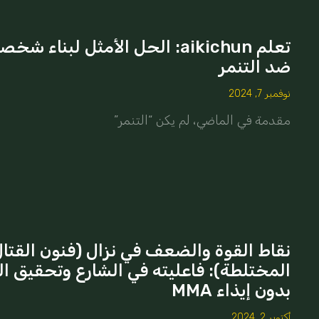
تعلم aikichun: الحل الأمثل لبناء ش
ضد التنمر
نوفمبر 7, 2024
مقدمة في الماضي، لم يكن “التنمر”
نقاط القوة والضعف في نزال (فنون القتا
المختلطة): فاعليته في الشارع وتحقيق ا
بدون إيذاء MMA
أكتوبر 2, 2024