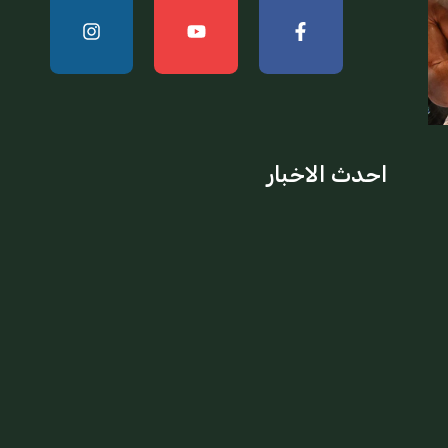
احدث الاخبار