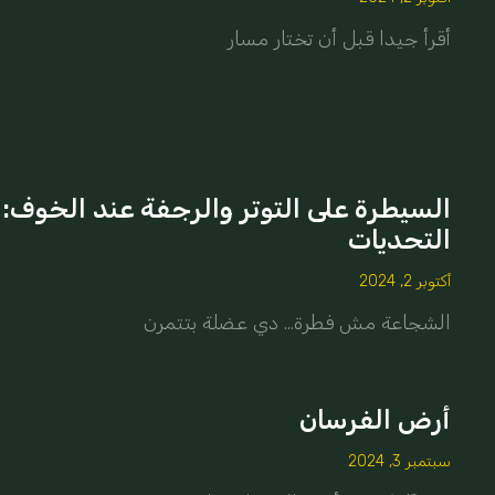
أقرأ جيدا قبل أن تختار مسار
السيطرة على التوتر والرجفة عند الخوف:
التحديات
أكتوبر 2, 2024
الشجاعة مش فطرة… دي عضلة بتتمرن
أرض الفرسان
سبتمبر 3, 2024