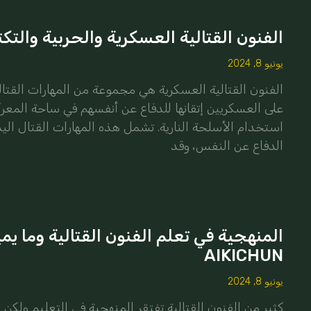
الفنون القتالية العسكرية والحربية والتكت
يونيو 8, 2024
الفنون القتالية العسكرية هي مجموعة من المهارات القتال
على العسكريين إتقانها للدفاع عن أنفسهم في ساحة المعر
استخدام الأسلحة النارية. تشمل هذه المهارات القتال الي
الدفاع عن النفس، وقد
المنهجية في تعلم الفنون القتالية وما يمي
AIKICHUN
يونيو 8, 2024
كثير من الفنون القتالية تفتقر المنهجية في التعليم ولكن 