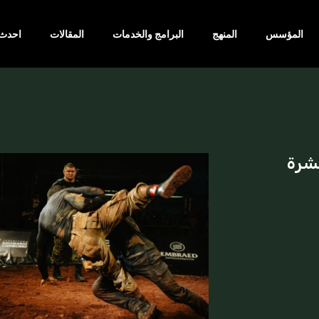
المؤسس
المنهج
البرامج والخدمات
المقالات
احدث 