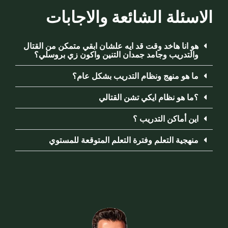
الاسئلة الشائعة والاجابات
هو انا هاخد وقت قد ايه علشان ابقي متمكن من القتال
والتدريب وجامد جمدان التنين واكون زي بروسلي؟
ما هو منهج ونظام التدريب بشكل عام؟
؟ما هو نظام ايكي تشن القتالي
اين أماكن التدريب ؟
منهجية التعلم وفترة التعلم المتوقعة للمستوي