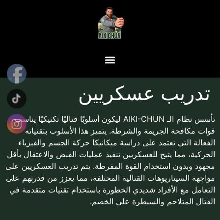
تدريب عسكريين
تأسس نظام الـ AIKI-CHUN ليكون أسلوبًا قتاليًا تكتيكيًا يناسب
قوات مكافحة الجريمة والشرطة. يتميز هذا الأسلوب بتقنياته
الفعالة التي تعتمد على دراسة ميكانيكا حركة الجسم والفيزياء
الحركية، مما يتيح للعسكريين تنفيذ عمليات القبض والاعتقال بأقل
مجهود وبدون استخدام القوة المفرطة. يتم تدريب العسكريين على
مواجهة السيناريوهات القتالية المختلفة، مما يعزز من قدرتهم على
التعامل مع الأفراد شديدي الخطورة باستخدام تقنيات متقدمة في
القتال المتلاحم والسيطرة على الخصم.